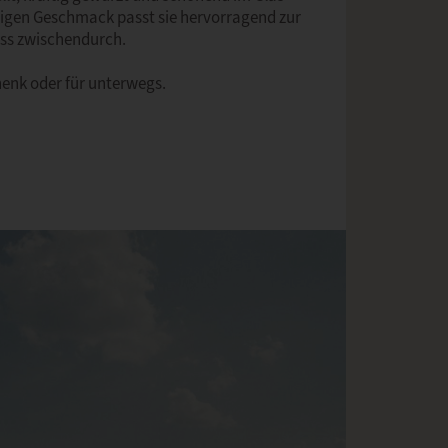
zigen Geschmack passt sie hervorragend zur
uss zwischendurch.
chenk oder für unterwegs.