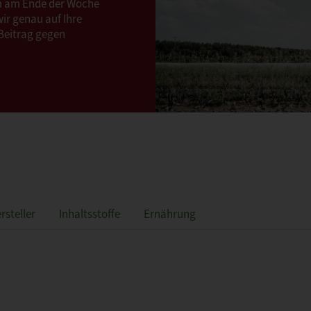
Um am Ende der Woche
wir genau auf Ihre
 Beitrag gegen
rsteller
Inhaltsstoffe
Ernährung