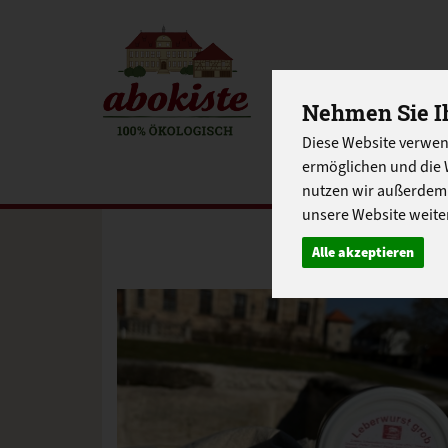
EINKAUFE
Nehmen Sie Ih
Diese Website verwen
EU-SCHUL
ermöglichen und die 
nutzen wir außerdem
unsere Website weiter
Alle akzeptieren