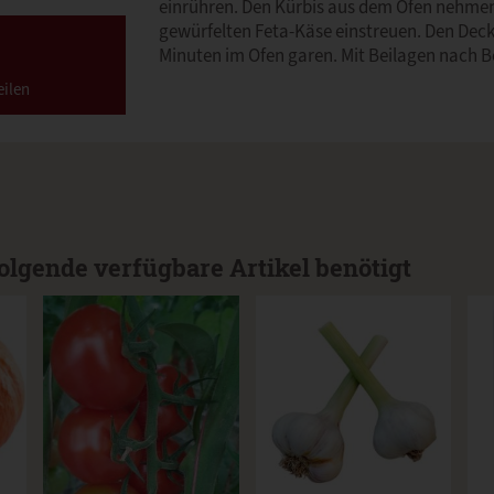
einrühren. Den Kürbis aus dem Ofen nehmen.
gewürfelten Feta-Käse einstreuen. Den Decke
Minuten im Ofen garen. Mit Beilagen nach Be
eilen
olgende verfügbare Artikel benötigt