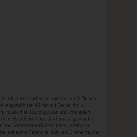
en. Die Kerne entfernen und das Fruchtfleisch
n ausgehöhlten Kürbis mit Deckel für 15
en. Inzwischen Lauch putzen und schneiden.
feln. Hackfleisch und das fein ausgeschabte
üse und Tomatenmark dazugeben, 5 Minuten
r, gehackte Petersilie, Salz und Crème fraiche