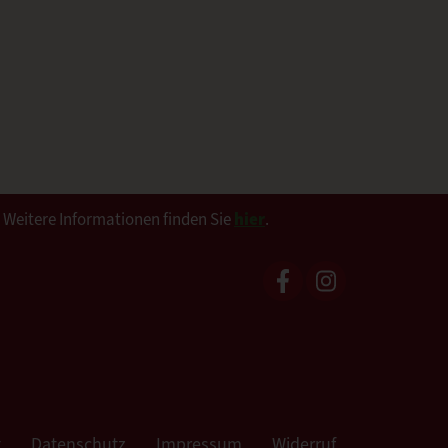
. Weitere Informationen finden Sie
hier
.
t
Datenschutz
Impressum
Widerruf