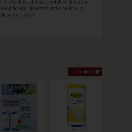
 Die Hackfleischmasse einfüllen, dabei den
l auf den Kürbis setzen und erneut ca. 20
lieben servieren.
alle hinzufügen