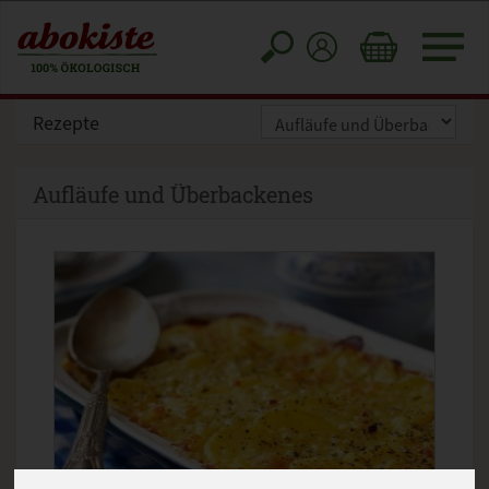
Toggle
cart
Rezepte
Aufläufe und Überbackenes