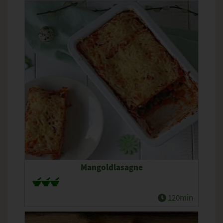
Mangoldlasagne
120min