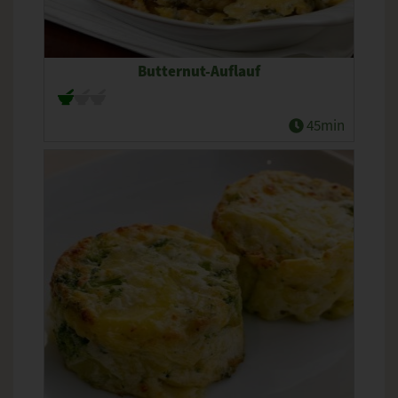
Butternut-Auflauf
45min