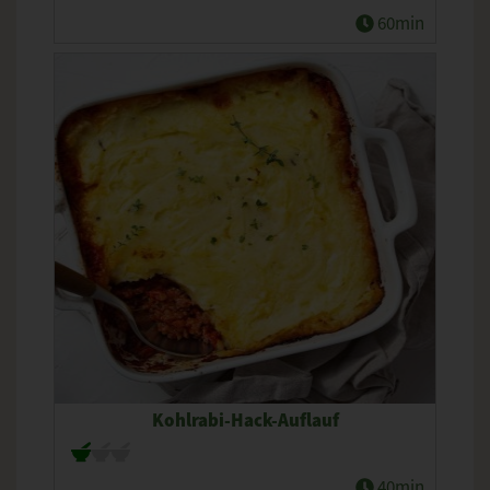
60min
Kohlrabi-Hack-Auflauf
40min