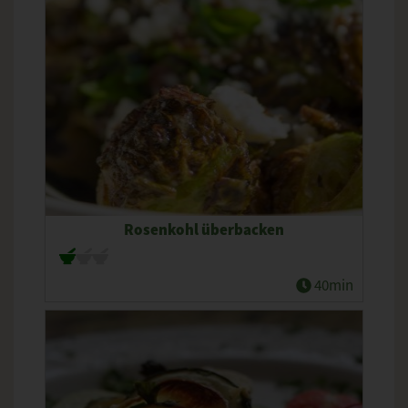
Rosenkohl überbacken
40min