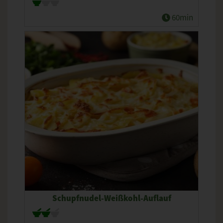
60min
Schupfnudel-Weißkohl-Auflauf