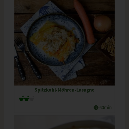
Spitzkohl-Möhren-Lasagne
60min