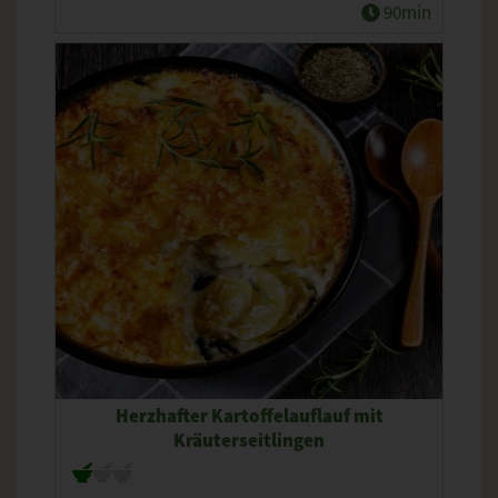
90min
Herzhafter Kartoffelauflauf mit
Kräuterseitlingen