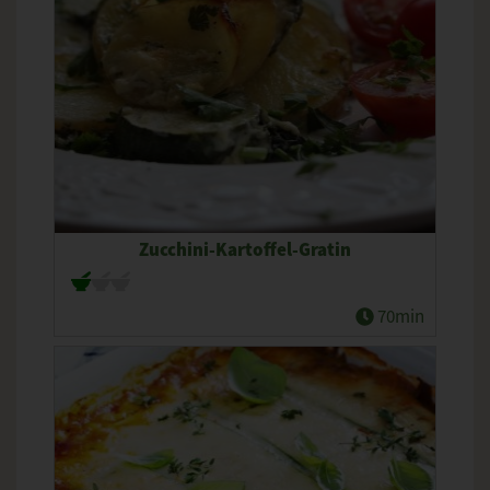
Zucchini-Kartoffel-Gratin
70min