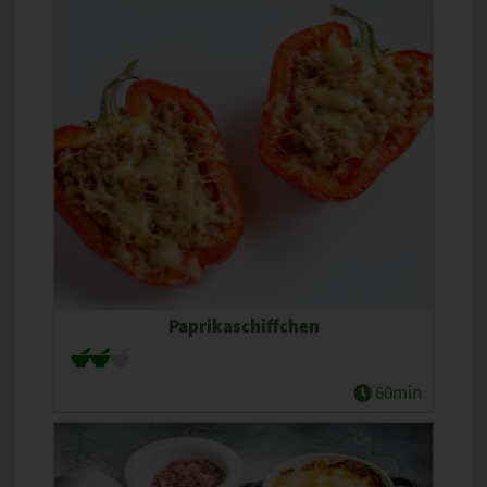
Paprikaschiffchen
60min