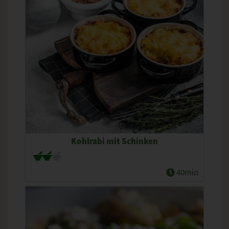
Kohlrabi mit Schinken
40min