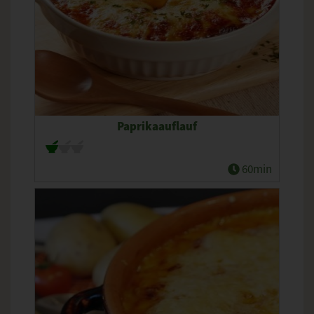
Paprikaauflauf
60min