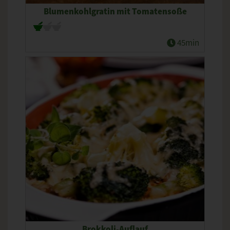
Blumenkohlgratin mit Tomatensoße
45min
Brokkoli-Auflauf