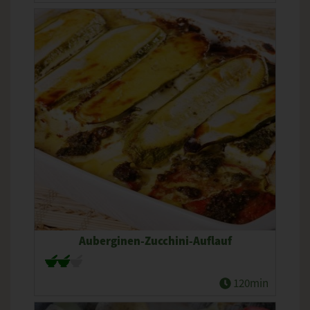
Auberginen-Zucchini-Auflauf
120min