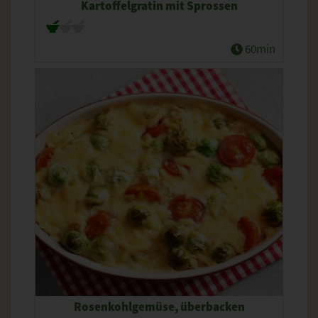
Kartoffelgratin mit Sprossen
60min
Rosenkohlgemüse, überbacken