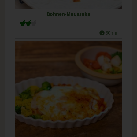
Bohnen-Moussaka
60min