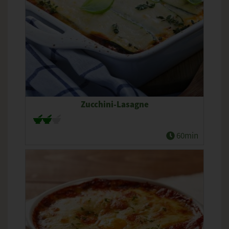
Zucchini-Lasagne
60min