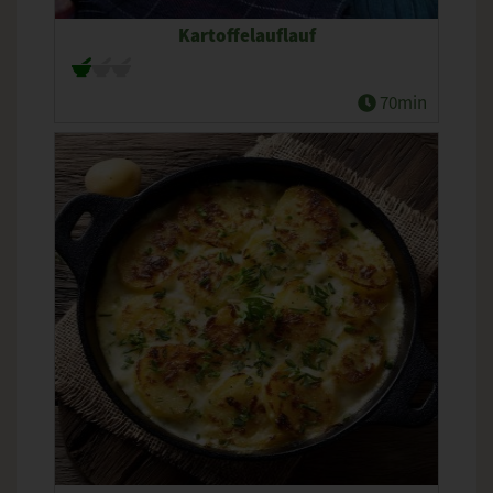
Kartoffelauflauf
70min