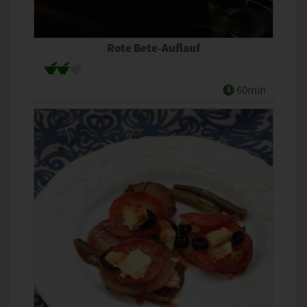
Rote Bete-Auflauf
60min